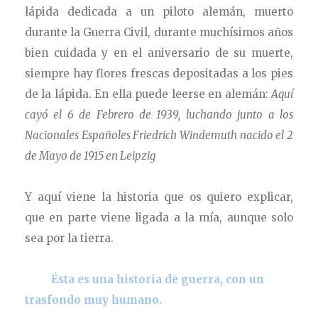
lápida dedicada a un piloto alemán, muerto
durante la Guerra Civil, durante muchísimos años
bien cuidada y en el aniversario de su muerte,
siempre hay flores frescas depositadas a los pies
de la lápida. En ella puede leerse en alemán:
Aquí
cayó el 6 de Febrero de 1939, luchando junto a los
Nacionales Españoles Friedrich Windemuth nacido el 2
de Mayo de 1915 en Leipzig
Y aquí viene la historia que os quiero explicar,
que en parte viene ligada a la mía, aunque solo
sea por la tierra.
Ésta es una historia de guerra, con un
trasfondo muy humano.