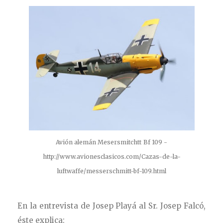
Avión alemán Mesersmitchtt Bf 109 -
http://www.avionesclasicos.com/Cazas-de-la-
luftwaffe/messerschmitt-bf-109.html
En la entrevista de Josep Playá al Sr. Josep Falcó,
éste explica: