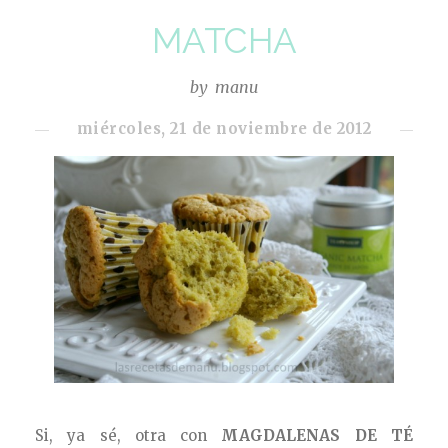
MATCHA
by
manu
miércoles, 21 de noviembre de 2012
Si, ya sé, otra con
MAGDALENAS DE TÉ