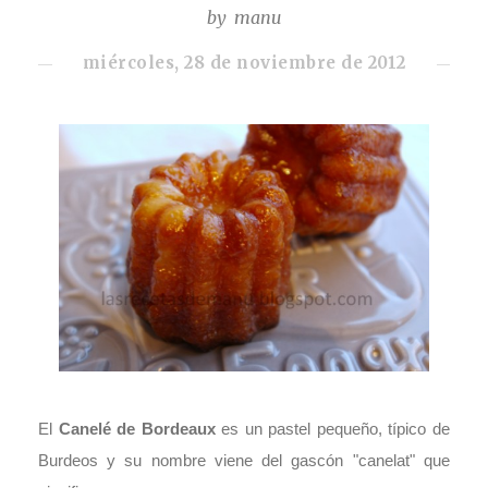
by
manu
miércoles, 28 de noviembre de 2012
El
Canelé de Bordeaux
es un pastel pequeño, típico de
Burdeos y su nombre viene del gascón "canelat" que