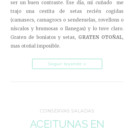
ser un buen contraste. Ese día, mi cuñado me
trajo una cestita de setas recién cogidas
(camasecs, camagrocs o senderuelas, rovellons o
níscalos y brumosas o llanegas) y lo tuve claro.
Graten de boniatos y setas,
GRATEN OTOÑAL
,
mas otoñal imposible.
Seguir leyendo »
CONSERVAS SALADAS
ACEITUNAS EN