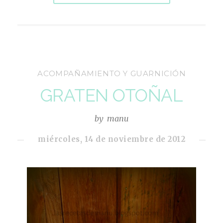
ACOMPAÑAMIENTO Y GUARNICIÓN
GRATEN OTOÑAL
by
manu
miércoles, 14 de noviembre de 2012