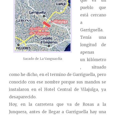
que es un
pueblo que
está cercano
a
Garriguella.
Tenía una
longitud de
apenas
Sacado de La Vanguardia
un kilómetro
, situado
como he dicho, en el termino de Garriguella, pero
conocido con ese nombre porque sus mandos se
instalaron en el Hotel Central de Vilajuïga, ya
desaparecido.
Hoy, en la carretera que va de Rosas a la
Junquera, antes de llegar a Garriguella hay una