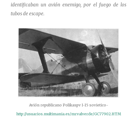
identificaban un avión enemigo, por el fuego de los
tubos de escape.
Avión republicano Polikaspv I-15 sovietico-
http://usuarios.multimania.es/mrvalverde/GC77902.HTM