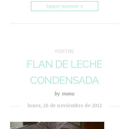
Seguir leyendo »
POSTRE
FLAN DE LECHE
CONDENSADA
by
manu
lunes, 26 de noviembre de 2012