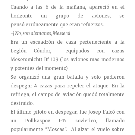
Cuando a las 6 de la mañana, apareció en el
horizonte un grupo de aviones, se
pensó erróneamente que eran refuerzos.
-¡
No, son alemanes, Messers!
Era un escuadrón de caza perteneciente a la
Legión Cóndor, equipados con cazas
Mesersmichtt Bf 109 (los aviones mas modernos
y potentes del momento)
Se organizó una gran batalla y solo pudieron
despegar 4 cazas para repeler el ataque. En la
refriega, el campo de aviación quedó totalmente
destruido.
El último piloto en despegar, fue Josep Falcó con
un Polikaspov I-15 sovietico, llamado
popularmente "Moscas". Al alzar el vuelo sobre