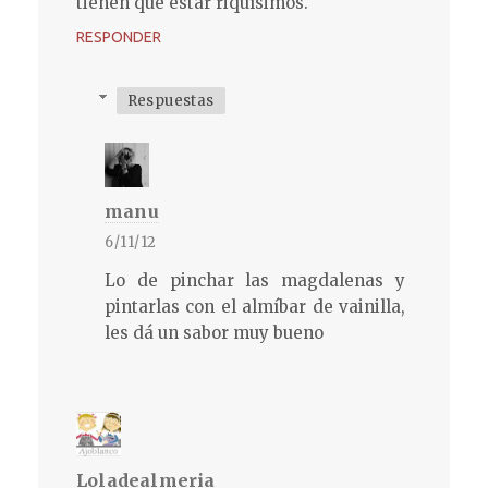
tienen que estar riquísimos.
RESPONDER
Respuestas
manu
6/11/12
Lo de pinchar las magdalenas y
pintarlas con el almíbar de vainilla,
les dá un sabor muy bueno
Loladealmeria