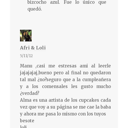
bizcocho azul. Fue lo único que
quedó.
Afri & Loli
5/11/12
Manu ,casi me estresas ami al leerle
jajajajaj,bueno pero al final no quedaron
tal mal ¿no?seguro que a la cumpleañera
y a los comensales les gusto mucho
¿verdad?
Alma es una artista de los cupcakes cada
vez que voy a su página se me cae la baba
y ahora me pasa lo mismo con los tuyos
besote
loli