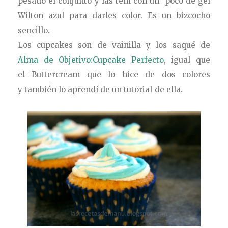
pesado el conjunto y las teñí con un poco de gel
Wilton azul para darles color. Es un bizcocho
sencillo.
Los cupcakes son de vainilla y los saqué de
Alma de Objetivo:Cupcake Perfecto
, igual que
el Buttercream que lo hice de dos colores
y también lo aprendí de un tutorial de ella.