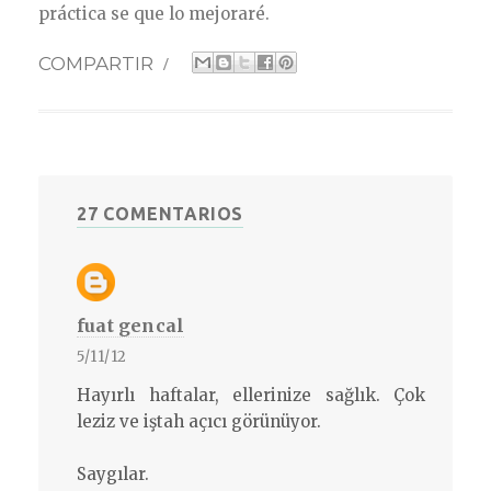
práctica se que lo mejoraré.
COMPARTIR
/
27 COMENTARIOS
fuat gencal
5/11/12
Hayırlı haftalar, ellerinize sağlık. Çok
leziz ve iştah açıcı görünüyor.
Saygılar.