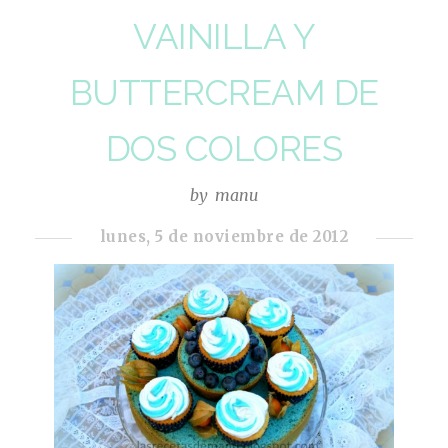
VAINILLA Y
BUTTERCREAM DE
DOS COLORES
by
manu
lunes, 5 de noviembre de 2012