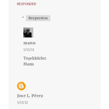
RESPONDER
Respuestas
manu
5/11/12
Teşekkürler.
Manu
Jose L. Pérez
5/11/12