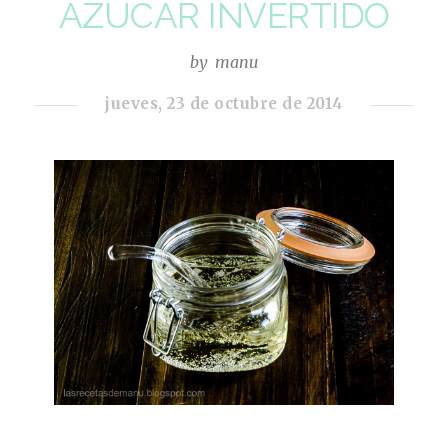
AZÚCAR INVERTIDO
by
manu
jueves, 23 de octubre de 2014