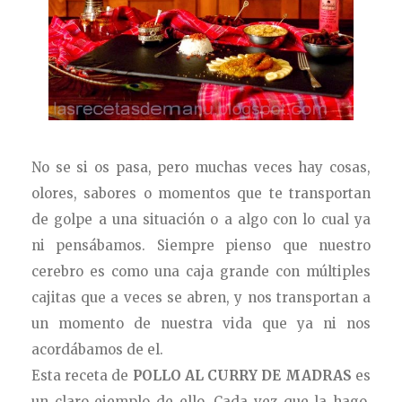
No se si os pasa, pero muchas veces hay cosas,
olores, sabores o momentos que te transportan
de golpe a una situación o a algo con lo cual ya
ni pensábamos. Siempre pienso que nuestro
cerebro es como una caja grande con múltiples
cajitas que a veces se abren, y nos transportan a
un momento de nuestra vida que ya ni nos
acordábamos
de el
.
Esta receta de
POLLO AL CURRY DE MADRAS
es
un claro ejemplo de ello. Cada vez que la hago,