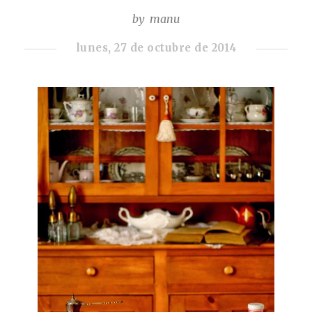
by
manu
lunes, 27 de octubre de 2014