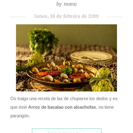
by
manu
lunes, 18 de febrero de 2019
Os traigo una receta de las de chuparse los dedos y es
que éste
Arroz de bacalao con alcachofas
, no tiene
parangón.