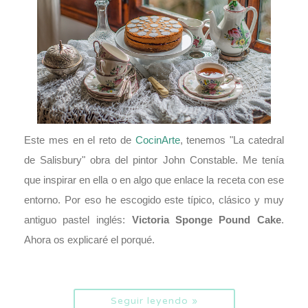
Este mes en el reto de
CocinArte
, tenemos "La catedral
de Salisbury" obra del pintor John Constable. Me tenía
que inspirar en ella o en algo que enlace la receta con ese
entorno. Por eso he escogido este típico, clásico y muy
antiguo pastel inglés:
Victoria Sponge Pound Cake
.
Ahora os explicaré el
porqué.
Seguir leyendo »