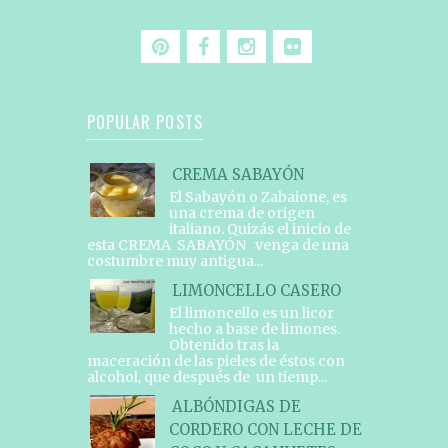
POPULAR POSTS
CREMA SABAYÓN
El Sabayón o Zabaione, es
una crema de origen
italiano. Quizás el inicio de
esta CREMA SABAYÓN venga de una
costumbre muy antigua...
LIMONCELLO CASERO
El limoncello es un licor
hecho a base de limones.
Obtenido tras la
maceración de las pieles de éstos con
alcohol, que después de un tiemp...
ALBÓNDIGAS DE
CORDERO CON LECHE DE