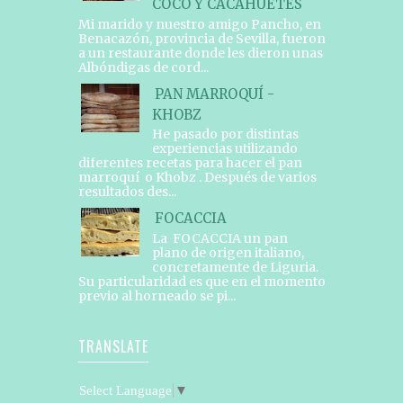
COCO Y CACAHUETES
Mi marido y nuestro amigo Pancho, en
Benacazón, provincia de Sevilla, fueron
a un restaurante donde les dieron unas
Albóndigas de cord...
PAN MARROQUÍ -
KHOBZ
He pasado por distintas
experiencias utilizando
diferentes recetas para hacer el pan
marroquí o Khobz . Después de varios
resultados des...
FOCACCIA
La FOCACCIA un pan
plano de origen italiano,
concretamente de Liguria.
Su particularidad es que en el momento
previo al horneado se pi...
TRANSLATE
Select Language
▼