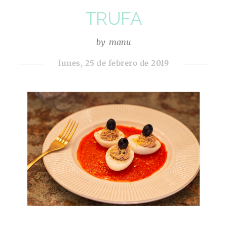
TRUFA
by
manu
lunes, 25 de febrero de 2019