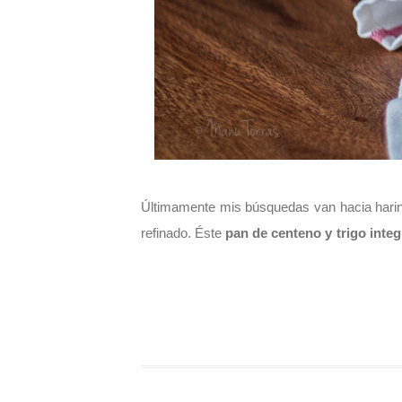
Últimamente mis búsquedas van hacia harinas
refinado.
Éste
pan de centeno y trigo integ