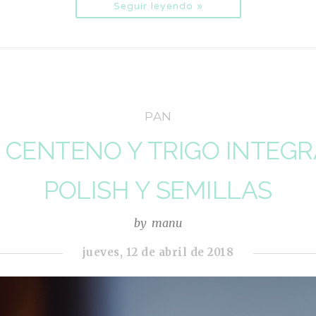
Seguir leyendo »
PAN
 CENTENO Y TRIGO INTEG
POLISH Y SEMILLAS
by
manu
jueves, 12 de abril de 2018