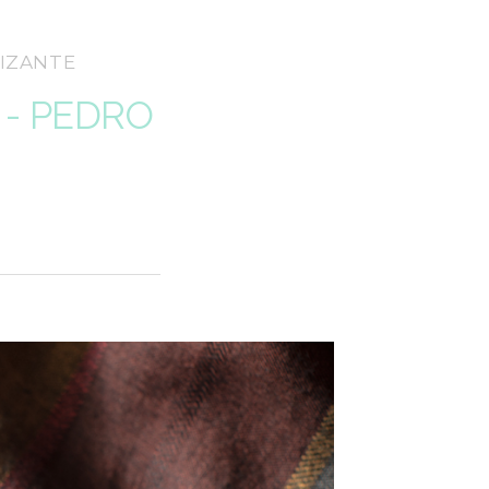
NIZANTE
 - PEDRO