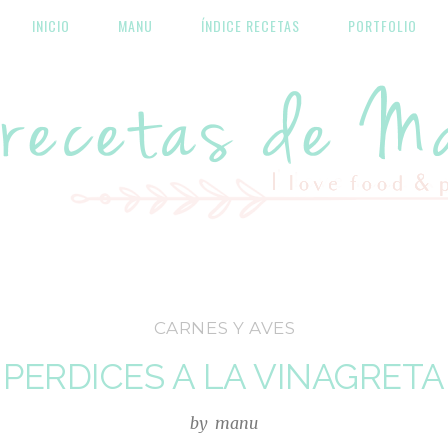
INICIO
MANU
ÍNDICE RECETAS
PORTFOLIO
Las recetas de Manu
CARNES Y AVES
PERDICES A LA VINAGRETA
by
manu