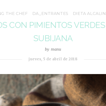
NG THE CHEF
DA_ENTRANTES
DIETA ALCALI
S CON PIMIENTOS VERDES
SUBIJANA
by
manu
jueves, 5 de abril de 2018