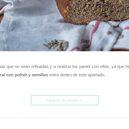
 que no sean refinadas y a realizar los panes con ellas, ya que he
ral con polish y semillas
entra dentro de éste apartado.
Seguir leyendo »