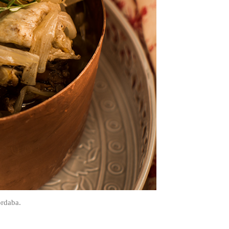
ordaba.