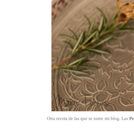
Otra receta de las que se nutre mi blog. Las
Pe