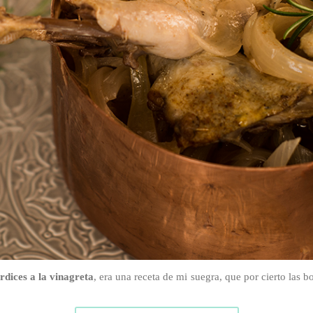
rdices a la vinagreta
, era una receta de mi suegra, que por cierto las b