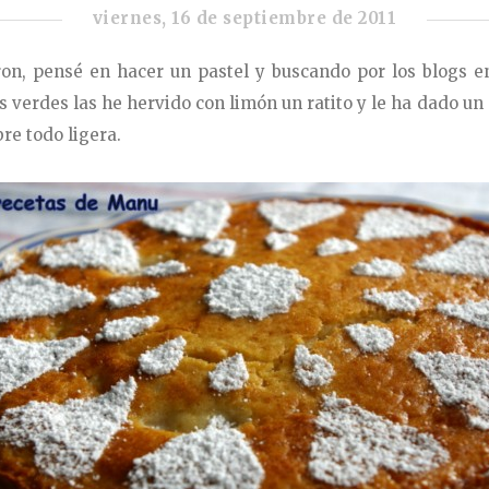
viernes, 16 de septiembre de 2011
on, pensé en hacer un pastel y buscando por los blogs 
ras verdes las he hervido con limón un ratito y le ha dado u
re todo ligera.