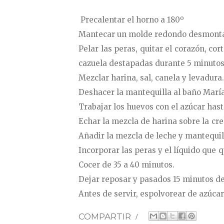
Precalentar el horno a 180º
Mantecar un molde redondo desmonta
Pelar las peras, quitar el corazón, c
cazuela destapadas durante 5 minutos.
Mezclar harina, sal, canela y levadura.
Deshacer la mantequilla al baño María 
Trabajar los huevos con el azúcar hast
Echar la mezcla de harina sobre la c
Añadir la mezcla de leche y mantequilla
Incorporar las peras y el líquido que 
Cocer de 35 a 40 minutos.
Dejar reposar y pasados 15 minutos de
Antes de servir, espolvorear de azúcar
COMPARTIR
/