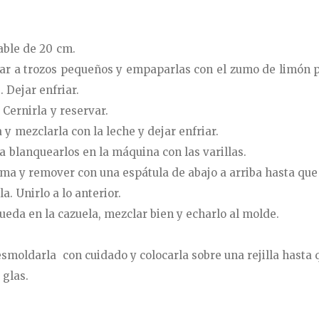
ble de 20 cm.
ortar a trozos pequeños y empaparlas con el zumo de limón 
 Dejar enfriar.
 Cernirla y reservar.
y mezclarla con la leche y dejar enfriar.
a blanquearlos en la máquina con las varillas.
rema y remover con una espátula de abajo a arriba hasta q
. Unirlo a lo anterior.
queda en la cazuela, mezclar bien y echarlo al molde.
smoldarla con cuidado y colocarla sobre una rejilla hasta q
 glas.