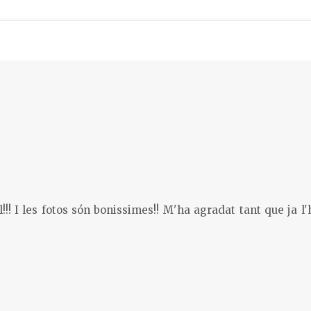
! I les fotos són bonissimes!! M'ha agradat tant que ja l'