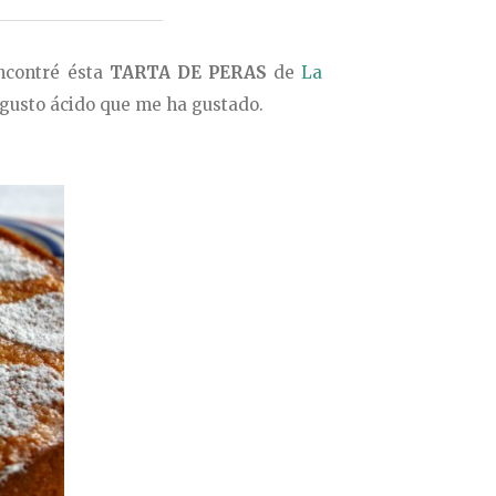
encontré ésta
TARTA DE PERAS
de
La
n gusto ácido que me ha gustado.