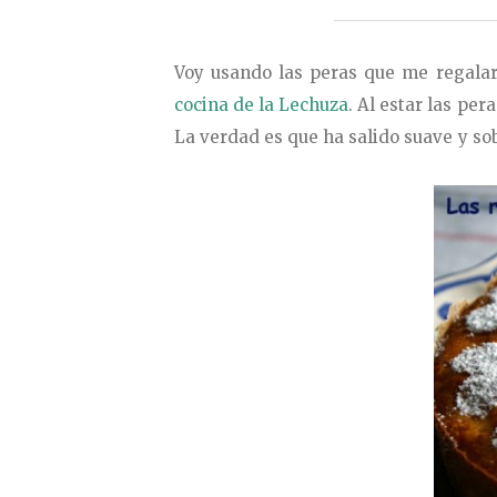
Voy usando las peras que me regalar
cocina de la Lechuza
. Al estar las pe
La verdad es que ha salido suave y sob