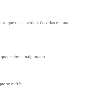
para que no se oxiden. Cocerlas en una
ue quede bien amalgamado.
ue se enfríe.