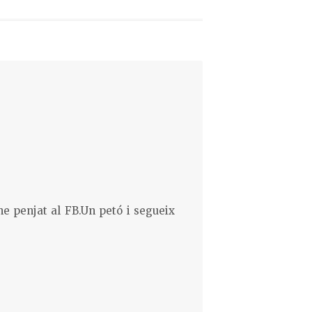
he penjat al FB.Un petó i segueix