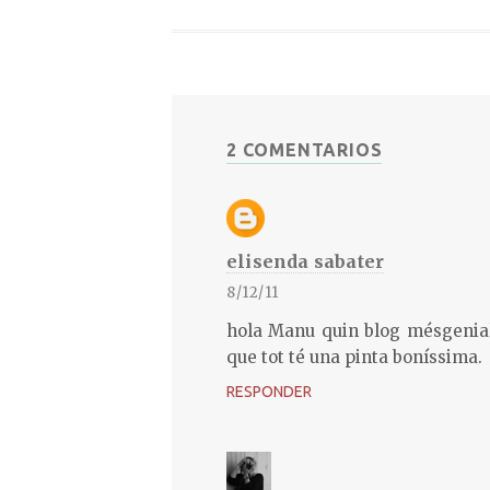
2 COMENTARIOS
elisenda sabater
8/12/11
hola Manu quin blog mésgenial!!
que tot té una pinta boníssima.
RESPONDER