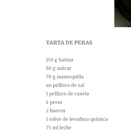
TARTA DE PERAS
150 g harina
80 g azúcar
70 g mantequilla
un pellizco de sal
1 pellizco de canela
4 peras
2 huevos
1 sobre de levadura química
75 ml leche