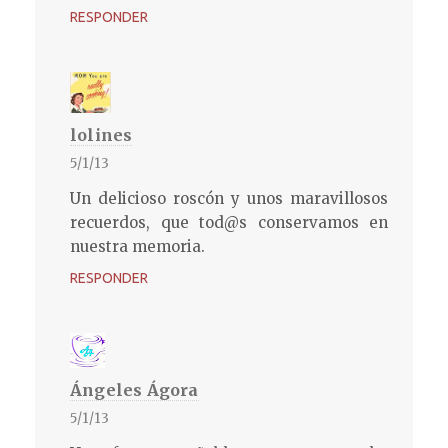
RESPONDER
lolines
5/1/13
Un delicioso roscón y unos maravillosos
recuerdos, que tod@s conservamos en
nuestra memoria.
RESPONDER
Ángeles Ágora
5/1/13