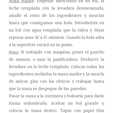
Masa Madre
: Empezar mezclando en un bol, la
leche templada con la levadura desmenuzada,
añadir el resto de los ingredientes y mezclar
hasta que consigamos una bola. Introducirla en
un bol con agua templada que la cubra y dejar
reposar unos 10 a 15 minutos. Cuando la bola suba
a la superficie estará en su punto.
: Si trabajáis con maquina, poner el gancho
Masa
de amasar, o usar la panificadora. Deshacer la
levadura en la leche templada. Colocar todos los
ingredientes incluidos la masa madre y la mezcla
de azúcar glas con los cítricos y trabajar hasta
que la masa se despegue de las paredes.
Pasar la masa a la encimera y bolearla para darle
forma redondeada. Aceitar un bol grande y
colocar la masa dentro. Tapar con papel film