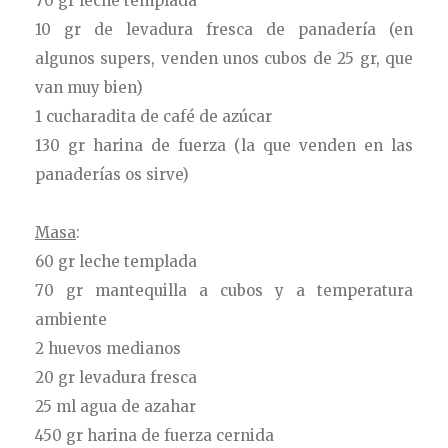
70 gr leche templada
10 gr de levadura fresca de panadería (en
algunos supers, venden unos cubos de 25 gr, que
van muy bien)
1 cucharadita de café de azúcar
130 gr harina de fuerza (la que venden en las
panaderías os sirve)
Masa
:
60 gr leche templada
70 gr mantequilla a cubos y a temperatura
ambiente
2 huevos medianos
20 gr levadura fresca
25 ml agua de azahar
450 gr harina de fuerza cernida