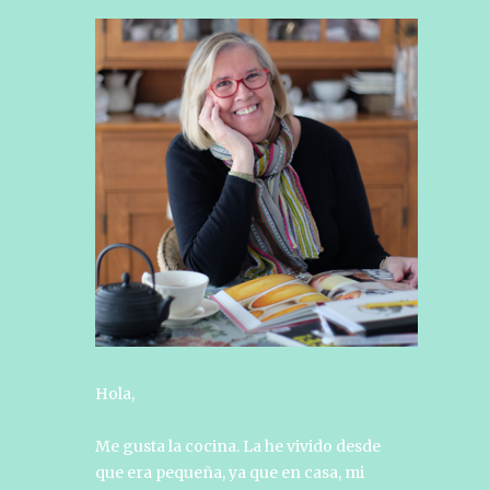
Hola,
Me gusta la cocina. La he vivido desde
que era pequeña, ya que en casa, mi