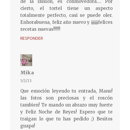
de la ilusión, es conmovedora.... Por
cierto, el tortel tiene un aspecto
totalmente perfecto, casi se puede oler.
Enhorabuena, feliz año nuevo y ¡¡¡¡¡¡felices
recetas nuevas!!!!!!
RESPONDER
Mika
5/1/13
Que emoción leyendo tu entrada, Manu!
las fotos son preciosas y el roscón
tambien! Te mando un abrazo muy fuerte
y Feliz Noche de Reyes! Espero que te
traigan lo que tu has pedido ;) Besitos
guapa!