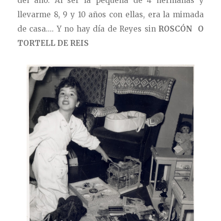
del año. Al ser la pequeña de 4 hermanas y
llevarme 8, 9 y 10 años con ellas, era la mimada
de casa.... Y no hay día de Reyes sin
ROSCÓN O
TORTELL DE REIS