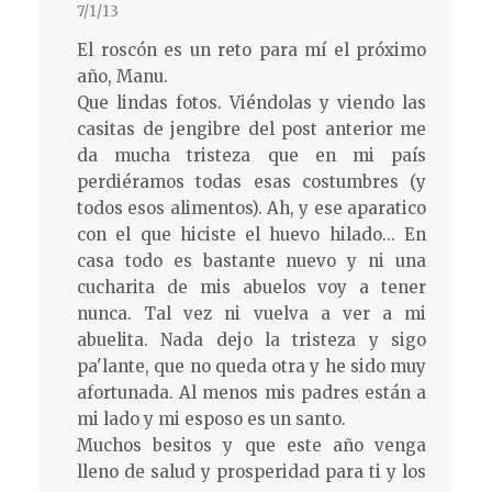
7/1/13
El roscón es un reto para mí el próximo
año, Manu.
Que lindas fotos. Viéndolas y viendo las
casitas de jengibre del post anterior me
da mucha tristeza que en mi país
perdiéramos todas esas costumbres (y
todos esos alimentos). Ah, y ese aparatico
con el que hiciste el huevo hilado... En
casa todo es bastante nuevo y ni una
cucharita de mis abuelos voy a tener
nunca. Tal vez ni vuelva a ver a mi
abuelita. Nada dejo la tristeza y sigo
pa'lante, que no queda otra y he sido muy
afortunada. Al menos mis padres están a
mi lado y mi esposo es un santo.
Muchos besitos y que este año venga
lleno de salud y prosperidad para ti y los