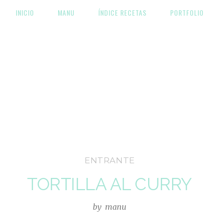
INICIO
MANU
ÍNDICE RECETAS
PORTFOLIO
Las recetas de Manu
ENTRANTE
TORTILLA AL CURRY
by
manu