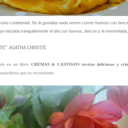
sayuno continental. No le gustaba nada verme comer huevos con beicon
yo iniciaba tranquilamente el día con huevos, beicon y la mermelada,
ATHA CHRISTIE
ado en un libro:
CREMAS & CASTIGOS recetas deliciosas y crimi
maravilloso que os recomiendo