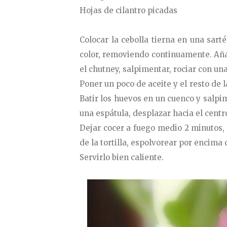
Hojas de cilantro picadas
Colocar la cebolla tierna en una sart
color, removiendo continuamente. Añad
el chutney, salpimentar, rociar con un
Poner un poco de aceite y el resto de 
Batir los huevos en un cuenco y salpim
una espátula, desplazar hacia el centr
Dejar cocer a fuego medio 2 minutos, h
de la tortilla, espolvorear por encima 
Servirlo bien caliente.