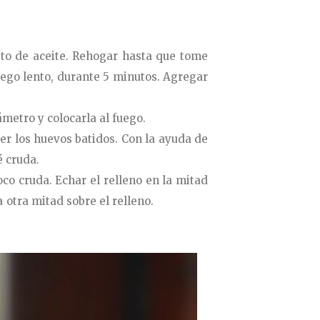
rito de aceite. Rehogar hasta que tome
uego lento, durante 5 minutos. Agregar
metro y colocarla al fuego.
ter los huevos batidos. Con la ayuda de
é cruda.
oco cruda. Echar el relleno en la mitad
a otra mitad sobre el relleno.