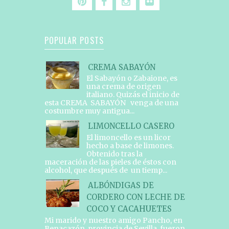
POPULAR POSTS
CREMA SABAYÓN
El Sabayón o Zabaione, es
una crema de origen
italiano. Quizás el inicio de
esta CREMA SABAYÓN venga de una
costumbre muy antigua...
LIMONCELLO CASERO
El limoncello es un licor
hecho a base de limones.
Obtenido tras la
maceración de las pieles de éstos con
alcohol, que después de un tiemp...
ALBÓNDIGAS DE
CORDERO CON LECHE DE
COCO Y CACAHUETES
Mi marido y nuestro amigo Pancho, en
Benacazón, provincia de Sevilla, fueron