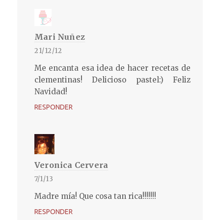
Mari Nuñez
21/12/12
Me encanta esa idea de hacer recetas de
clementinas! Delicioso pastel:) Feliz
Navidad!
RESPONDER
Veronica Cervera
7/1/13
Madre mía! Que cosa tan rica!!!!!!!
RESPONDER