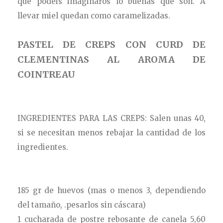
que podéis imaginaros lo buenas que son. A
llevar miel quedan como caramelizadas.
PASTEL DE CREPS CON CURD DE
CLEMENTINAS AL AROMA DE
COINTREAU
INGREDIENTES PARA LAS CREPS: Salen unas 40,
si se necesitan menos rebajar la cantidad de los
ingredientes.
185 gr de huevos (mas o menos 3, dependiendo
del tamaño, .pesarlos sin cáscara)
1 cucharada de postre rebosante de canela 5,60