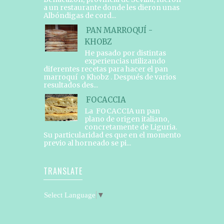
a un restaurante donde les dieron unas
Albóndigas de cord...
PAN MARROQUÍ -
KHOBZ
He pasado por distintas
experiencias utilizando
diferentes recetas para hacer el pan
marroquí o Khobz . Después de varios
resultados des...
FOCACCIA
La FOCACCIA un pan
plano de origen italiano,
concretamente de Liguria.
Su particularidad es que en el momento
previo al horneado se pi...
TRANSLATE
Select Language
▼