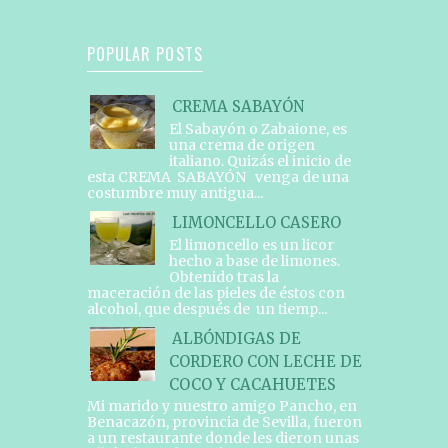
POPULAR POSTS
CREMA SABAYÓN
El Sabayón o Zabaione, es
una crema de origen
italiano. Quizás el inicio de
esta CREMA SABAYÓN venga de una
costumbre muy antigua...
LIMONCELLO CASERO
El limoncello es un licor
hecho a base de limones.
Obtenido tras la
maceración de las pieles de éstos con
alcohol, que después de un tiemp...
ALBÓNDIGAS DE
CORDERO CON LECHE DE
COCO Y CACAHUETES
Mi marido y nuestro amigo Pancho, en
Benacazón, provincia de Sevilla, fueron
a un restaurante donde les dieron unas