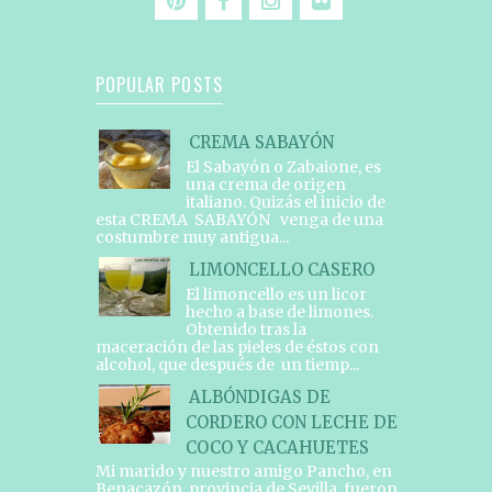
POPULAR POSTS
CREMA SABAYÓN
El Sabayón o Zabaione, es
una crema de origen
italiano. Quizás el inicio de
esta CREMA SABAYÓN venga de una
costumbre muy antigua...
LIMONCELLO CASERO
El limoncello es un licor
hecho a base de limones.
Obtenido tras la
maceración de las pieles de éstos con
alcohol, que después de un tiemp...
ALBÓNDIGAS DE
CORDERO CON LECHE DE
COCO Y CACAHUETES
Mi marido y nuestro amigo Pancho, en
Benacazón, provincia de Sevilla, fueron