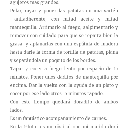
agujeros mas grandes.
Pelar, rayar y poner las patatas en una sartén
antiadherente, con mitad aceite y mitad
mantequilla. Arrimarlo al fuego, salpimentarlo y
remover con cuidado para que se reparta bien la
grasa y aplanarlas con una espátula de madera
hasta darle la forma de tortilla de patatas, plana
y separándola un poquito de los bordes.
Tapar y cocer a fuego lento por espacio de 15
minutos. Poner unos daditos de mantequilla por
encima. Dar la vuelta con la ayuda de un plato y
cocer por ese lado otros 15 minutos tapado.
Con este tiempo quedará doradito de ambos
lados.
Es un fantástico acompañamiento de carnes.
En la 1ªfoto es un rösti al que mi marido doró