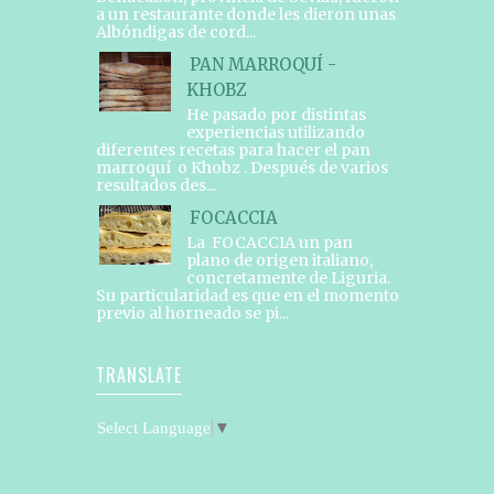
a un restaurante donde les dieron unas
Albóndigas de cord...
PAN MARROQUÍ -
KHOBZ
He pasado por distintas
experiencias utilizando
diferentes recetas para hacer el pan
marroquí o Khobz . Después de varios
resultados des...
FOCACCIA
La FOCACCIA un pan
plano de origen italiano,
concretamente de Liguria.
Su particularidad es que en el momento
previo al horneado se pi...
TRANSLATE
Select Language
▼