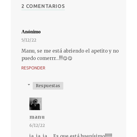
2 COMENTARIOS
Anónimo
5/12/22
Manu, se me está abriendo el apetito y no
puedo comerrr…!!!😋😋
RESPONDER
Respuestas
manu
6/12/22
ja, ja, ja.....Es que está buenísimo!!!!!!