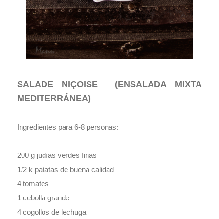
SALADE NIÇOISE (ENSALADA MIXTA
MEDITERRÁNEA)
Ingredientes para 6-8 personas:
200 g judías verdes finas
1/2 k patatas de buena calidad
4 tomates
1 cebolla grande
4 cogollos de lechuga