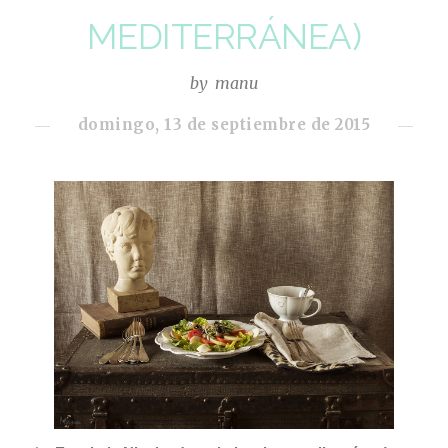
MEDITERRÁNEA)
by
manu
domingo, 13 de septiembre de 2015