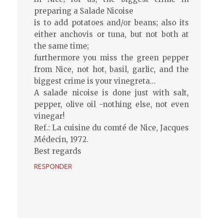
preparing a Salade Nicoise
is to add potatoes and/or beans; also its
either anchovis or tuna, but not both at
the same time;
furthermore you miss the green pepper
from Nice, not hot, basil, garlic, and the
biggest crime is your vinegreta...
A salade nicoise is done just with salt,
pepper, olive oil -nothing else, not even
vinegar!
Ref.: La cuisine du comté de Nice, Jacques
Médecin, 1972.
Best regards
RESPONDER