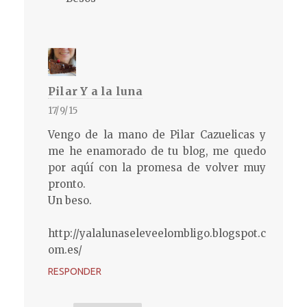
Pilar Y a la luna
17/9/15
Vengo de la mano de Pilar Cazuelicas y
me he enamorado de tu blog, me quedo
por aqúí con la promesa de volver muy
pronto.
Un beso.
http://yalalunaseleveelombligo.blogspot.c
om.es/
RESPONDER