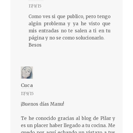
17/9/15
Como ves si que publico, pero tengo
algún problema y ya he visto que
mis entradas no te salen a ti en tu
página y no se como solucionarlo.
Besos
Cuca
17/9/15
¡Buenos días Manu!
Te he conocido gracias al blog de Pilar y
es un placer haber llegado a tu cocina. Me
quedo por aquí echando un vistazo a tus