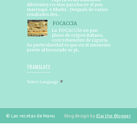
diferentes recetas para hacer el pan
marroquí o Khobz . Después de varios
resultados des...
FOCACCIA
La FOCACCIA un pan
plano de origen italiano,
concretamente de Liguria.
Su particularidad es que en el momento
previo al horneado se pi...
TRANSLATE
Select Language
▼
© Las recetas de Manu
blog design by
Elai the Blogger