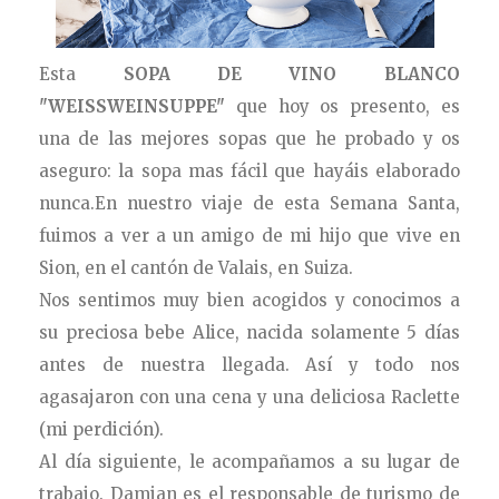
Esta
SOPA DE VINO BLANCO
"WEISSWEINSUPPE"
que hoy os presento, es
una de las mejores sopas que he probado y os
aseguro: la sopa mas fácil que hayáis elaborado
nunca.
En nuestro viaje de esta Semana Santa,
fuimos a ver a un amigo de mi hijo que vive en
Sion, en el cantón de Valais, en Suiza.
Nos sentimos muy bien acogidos y conocimos a
su preciosa bebe Alice, nacida solamente 5 días
antes de nuestra llegada. Así y todo nos
agasajaron con una cena y una deliciosa Raclette
(mi perdición).
Al día siguiente, le acompañamos a su lugar de
trabajo. Damian es el responsable de turismo de