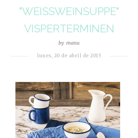
"WEISSWEINSUPPE"
VISPERTERMINEN
by
manu
lunes, 20 de abril de 2015