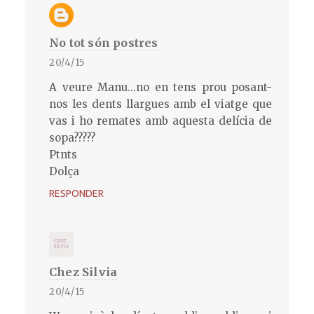
No tot són postres
20/4/15
A veure Manu...no en tens prou posant-
nos les dents llargues amb el viatge que
vas i ho remates amb aquesta delícia de
sopa?????
Ptnts
Dolça
RESPONDER
Chez Silvia
20/4/15