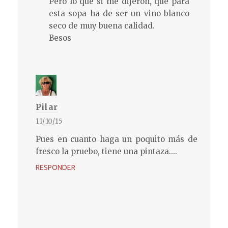
Pero lo que si me dijeron, que para
esta sopa ha de ser un vino blanco
seco de muy buena calidad.
Besos
Pilar
11/10/15
Pues en cuanto haga un poquito más de
fresco la pruebo, tiene una pintaza....
RESPONDER