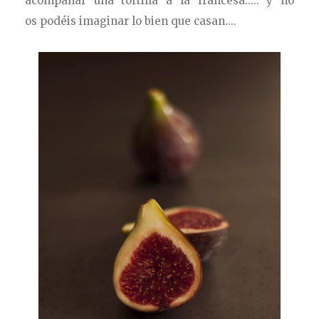
acompañar una tortilla a la francesa..... y no
os podéis imaginar lo bien que casan....