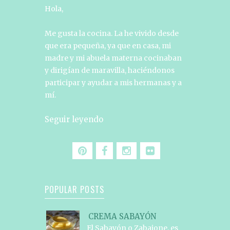
Hola,
Me gusta la cocina. La he vivido desde
que era pequeña, ya que en casa, mi
madre y mi abuela materna cocinaban
y dirigían de maravilla, haciéndonos
participar y ayudar a mis hermanas y a
mí.
Seguir leyendo
POPULAR POSTS
CREMA SABAYÓN
El Sabayón o Zabaione, es