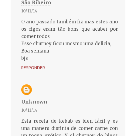
São Ribeiro
10/11/14
O ano passado também fiz mas estes ano
os figos eram tão bons que acabei por
comer todos
Esse chutney ficou mesmo uma delicia,
Boa semana
bjs
RESPONDER
Unknown
10/11/14
Esta receta de kebab es bien fácil y es
una manera distinta de comer carne con
un toque exótico. Y el chutney de higos