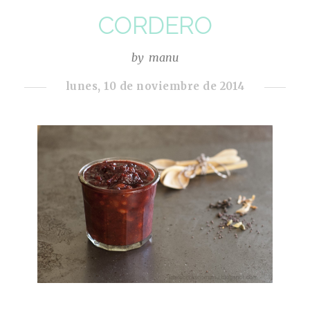
CORDERO
by
manu
lunes, 10 de noviembre de 2014