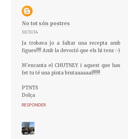
No tot són postres
10/11/14
Ja trobava jo a faltar una recepta amb
figues!!!! Amb la devoció que els hi tens :-)
M'encanta el CHUTNEY i aquest que has
fet tu té una pinta brutaaaaaal!!!!!!
PTNTS
Dolça
RESPONDER