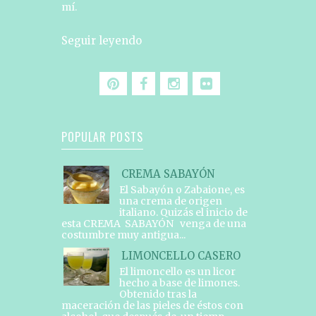
mí.
Seguir leyendo
POPULAR POSTS
CREMA SABAYÓN
El Sabayón o Zabaione, es
una crema de origen
italiano. Quizás el inicio de
esta CREMA SABAYÓN venga de una
costumbre muy antigua...
LIMONCELLO CASERO
El limoncello es un licor
hecho a base de limones.
Obtenido tras la
maceración de las pieles de éstos con