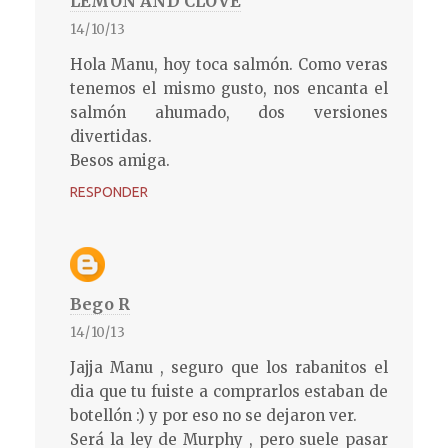
LEMON AND CLOVE
14/10/13
Hola Manu, hoy toca salmón. Como veras
tenemos el mismo gusto, nos encanta el
salmón ahumado, dos versiones
divertidas.
Besos amiga.
RESPONDER
Bego R
14/10/13
Jajja Manu , seguro que los rabanitos el
dia que tu fuiste a comprarlos estaban de
botellón :) y por eso no se dejaron ver.
Será la ley de Murphy , pero suele pasar