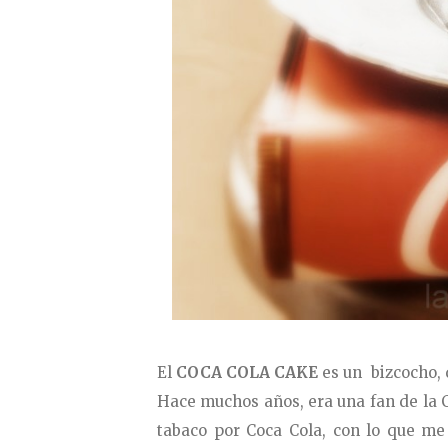
El
COCA COLA CAKE
es
un
bizcocho,
Hace muchos años, era una fan de la C
tabaco por Coca Cola, con lo que me