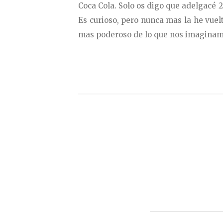
Coca Cola. Solo os digo que adelgacé 2
Es curioso, pero nunca mas la he vue
mas poderoso de lo que nos imaginam