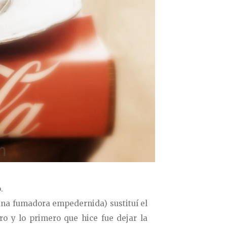
.
 una fumadora empedernida) sustituí el
o y lo primero que hice fue dejar la