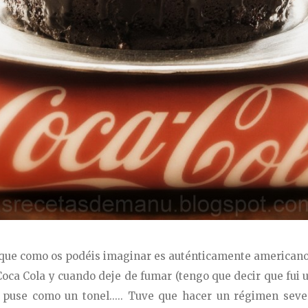
que
como
os podéis
imaginar es
auténticamente americano
oca Cola y cuando deje de fumar (tengo que decir que fui
 puse como un tonel..... Tuve que hacer un régimen sever