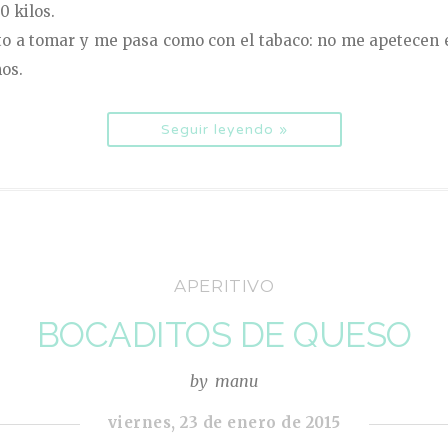
0 kilos.
lto a tomar y me pasa como con el tabaco: no me apetecen 
os.
Seguir leyendo »
APERITIVO
BOCADITOS DE QUESO
by
manu
viernes, 23 de enero de 2015