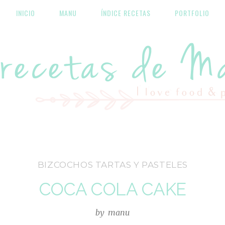
INICIO
MANU
ÍNDICE RECETAS
PORTFOLIO
Las recetas de Manu
BIZCOCHOS TARTAS Y PASTELES
COCA COLA CAKE
by
manu