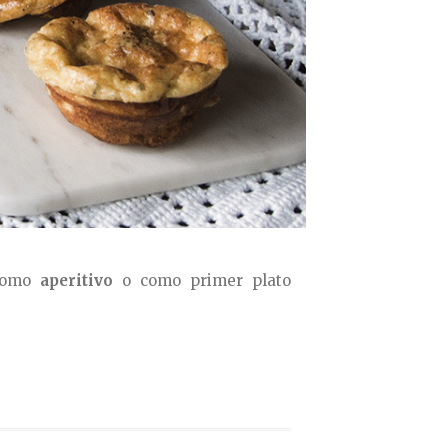
 como
aperitivo
o como primer plato