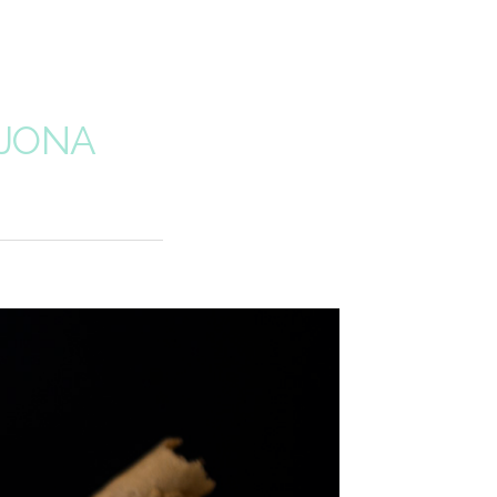
IJONA