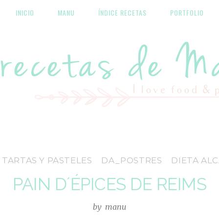
INICIO
MANU
ÍNDICE RECETAS
PORTFOLIO
Las recetas de Manu
 TARTAS Y PASTELES
DA_POSTRES
DIETA AL
PAIN D´ÉPICES DE REIMS
by
manu