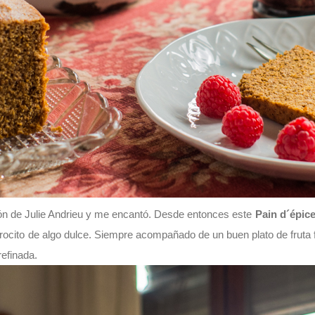
sión de Julie Andrieu y me encantó. Desde entonces este
Pain d´épic
rocito de algo dulce. Siempre acompañado de un buen plato de fruta
refinada.