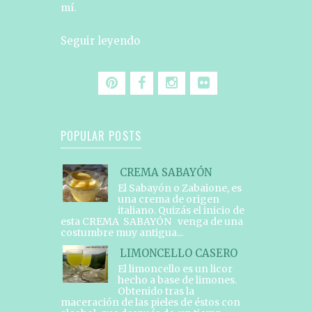
mí.
Seguir leyendo
POPULAR POSTS
CREMA SABAYÓN
El Sabayón o Zabaione, es
una crema de origen
italiano. Quizás el inicio de
esta CREMA SABAYÓN venga de una
costumbre muy antigua...
LIMONCELLO CASERO
El limoncello es un licor
hecho a base de limones.
Obtenido tras la
maceración de las pieles de éstos con