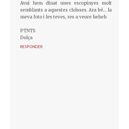
Avui hem dinat unes escopinyes molt
semblants a aquestes cloïsses. Ara bé... la
meva foto i les teves, res a veure heheh
PTNTS
Dolça
RESPONDER