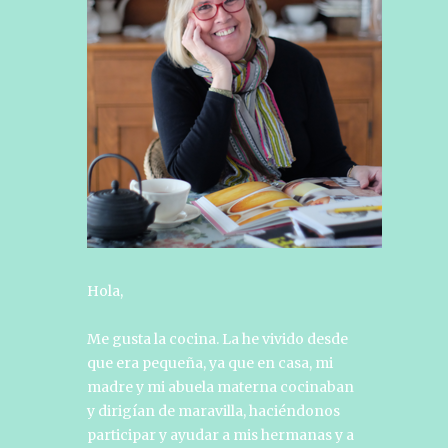
Hola,
Me gusta la cocina. La he vivido desde
que era pequeña, ya que en casa, mi
madre y mi abuela materna cocinaban
y dirigían de maravilla, haciéndonos
participar y ayudar a mis hermanas y a