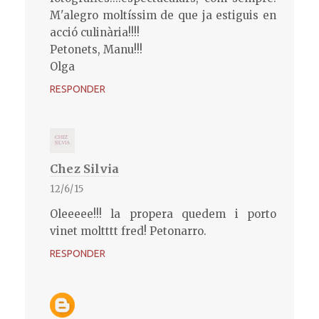
M'alegro moltíssim de que ja estiguis en
acció culinària!!!!
Petonets, Manu!!!
Olga
RESPONDER
Chez Silvia
12/6/15
Oleeeee!!! la propera quedem i porto
vinet moltttt fred! Petonarro.
RESPONDER