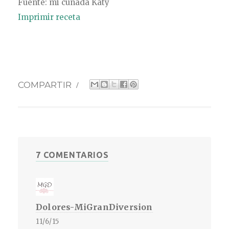
Fuente: mi cuñada Katy
Imprimir receta
COMPARTIR
/
7 COMENTARIOS
Dolores-MiGranDiversion
11/6/15