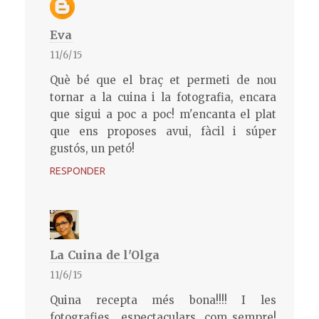
Eva
11/6/15
Què bé que el braç et permeti de nou
tornar a la cuina i la fotografia, encara
que sigui a poc a poc! m'encanta el plat
que ens proposes avui, fàcil i súper
gustós, un petó!
RESPONDER
La Cuina de l'Olga
11/6/15
Quina recepta més bona!!!! I les
fotografies....espectaculars, com sempre!