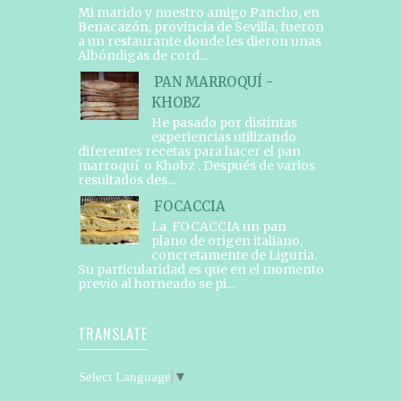
Mi marido y nuestro amigo Pancho, en
Benacazón, provincia de Sevilla, fueron
a un restaurante donde les dieron unas
Albóndigas de cord...
PAN MARROQUÍ -
KHOBZ
He pasado por distintas
experiencias utilizando
diferentes recetas para hacer el pan
marroquí o Khobz . Después de varios
resultados des...
FOCACCIA
La FOCACCIA un pan
plano de origen italiano,
concretamente de Liguria.
Su particularidad es que en el momento
previo al horneado se pi...
TRANSLATE
Select Language
▼