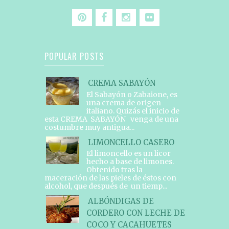
POPULAR POSTS
CREMA SABAYÓN
El Sabayón o Zabaione, es
una crema de origen
italiano. Quizás el inicio de
esta CREMA SABAYÓN venga de una
costumbre muy antigua...
LIMONCELLO CASERO
El limoncello es un licor
hecho a base de limones.
Obtenido tras la
maceración de las pieles de éstos con
alcohol, que después de un tiemp...
ALBÓNDIGAS DE
CORDERO CON LECHE DE
COCO Y CACAHUETES