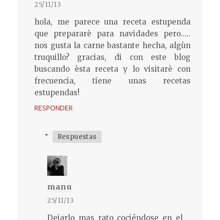
25/11/13
hola, me parece una receta estupenda
que prepararè para navidades pero.....
nos gusta la carne bastante hecha, algùn
truquillo? gracias, di con este blog
buscando èsta receta y lo visitarè con
frecuencia, tiene unas recetas
estupendas!
RESPONDER
Respuestas
manu
25/11/13
Dejarlo mas rato cociéndose en el