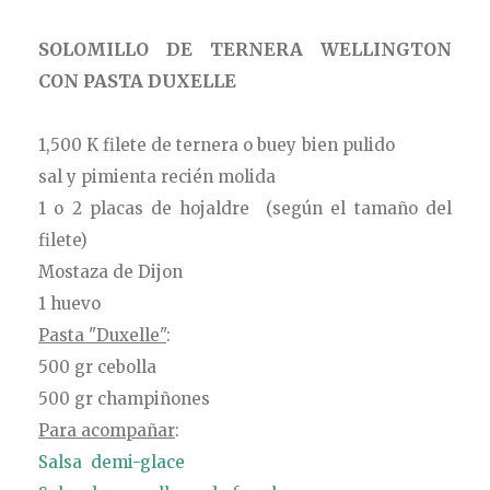
SOLOMILLO DE TERNERA WELLINGTON
CON PASTA DUXELLE
1,500 K filete de ternera o buey bien pulido
sal y pimienta recién
molida
1 o 2 placas de hojaldre (según el tamaño del
filete)
Mostaza de Dijon
1 huevo
Pasta "Duxelle"
:
500 gr cebolla
500 gr champiñones
Para acompañar
:
Salsa demi-glace