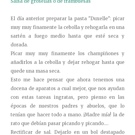
Salsa de grosellas o de frambuesas
El día anterior preparar la pasta "Duxelle": picar
muy muy finamente la cebolla y rehogarla en una
sartén a fuego medio hasta que esté seca y
dorada.
Picar muy muy finamente los champiñones
y
añadirlos a la cebolla y dejar rehogar hasta que
quede una masa seca.
Esto me hace pensar que ahora tenemos una
docena de aparatos a cual mejor, que nos ayudan
con estas tareas ingratas, pero pienso en las
épocas de nuestros padres y abuelos, que lo
tenían que hacer todo a mano. ¡Madre mía! la de
rato que debían pasar picando y picando....
Rectificar de sal. Dejarlo en un bol destapado