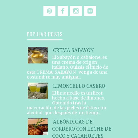
POPULAR POSTS
CREMA SABAYÓN
El Sabayón o Zabaione, es
una crema de origen
italiano. Quizás el inicio de
esta CREMA SABAYÓN venga de una
costumbre muy antigua...
LIMONCELLO CASERO
El limoncello es un licor
hecho a base de limones.
Obtenido tras la
maceración de las pieles de éstos con
alcohol, que después de un tiemp...
ALBÓNDIGAS DE
CORDERO CON LECHE DE
COCO Y CACAHUETES