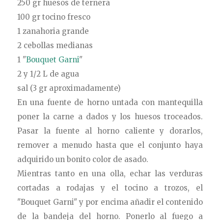
250 gr huesos de ternera
100 gr tocino fresco
1 zanahoria grande
2 cebollas medianas
1 "
Bouquet Garni
"
2 y 1/2 L de agua
sal (3 gr aproximadamente)
En una fuente de horno untada con mantequilla
poner la carne a dados y los huesos troceados.
Pasar la fuente al horno caliente y dorarlos,
remover a menudo hasta que el conjunto haya
adquirido un bonito color de asado.
Mientras tanto en una olla, echar las verduras
cortadas a rodajas y el tocino a trozos, el
"Bouquet Garni" y por encima añadir el contenido
de la bandeja del horno. Ponerlo al fuego a