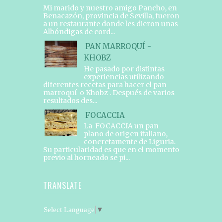
Mi marido y nuestro amigo Pancho, en
Benacazón, provincia de Sevilla, fueron
a un restaurante donde les dieron unas
Albóndigas de cord...
PAN MARROQUÍ -
KHOBZ
He pasado por distintas
experiencias utilizando
diferentes recetas para hacer el pan
marroquí o Khobz . Después de varios
resultados des...
FOCACCIA
La FOCACCIA un pan
plano de origen italiano,
concretamente de Liguria.
Su particularidad es que en el momento
previo al horneado se pi...
TRANSLATE
Select Language
▼