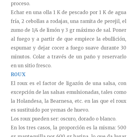
proceso.
Echar en una olla 1 K de pescado por 1 K de agua
fría, 2 cebollas a rodajas, una ramita de perejil, el
zumo de 1/4 de limón y 3 gr máximo de sal. Poner
al fuego y a partir de que empiece la ebullición,
espumar y dejar cocer a fuego suave durante 30
minutos. Colar a través de un paño y reservarlo
en un sitio fresco.
ROUX
El roux es el factor de ligazón de una salsa, con
excepción de las salsas emulsionadas, tales como
la Holandesa, la Bearnesa, etc. en las que el roux
es sustituido por yemas de huevo.
Los roux pueden ser: oscuro, dorado o blanco.
En los tres casos, la proporción es la misma: 500
gr mantequilla por 600 gr harina, lo que da lugar