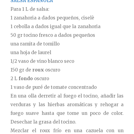
SALSA ESPAÑOLA
Para 1 L de salsa:
1 zanahoria a dados pequeños, ciselè
1 cebolla a dados igual que la zanahoria
50 gr tocino fresco a dados pequeños
una ramita de tomillo
una hoja de laurel
1/2 vaso de vino blanco seco
150 gr de
roux
oscuro
2 L
fondo
oscuro
1 vaso de puré de tomate concentrado
En una olla derretir al fuego el tocino, añadir las
verduras y las hierbas aromáticas y rehogar a
fuego suave hasta que tome un poco de color.
Desechar la grasa del tocino.
Mezclar el roux frío en una cazuela con un