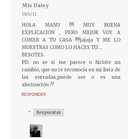
Mis Daisy
18/6/12
HOLA MANU !!!! MUY BUENA
EXPLICACIÓN , PERO MEJOR VOY A
COMER A TU CASA !!!!jajaja Y ME LO
MUESTRAS COMO LO HACES TU....
BESOTES.
PD. no se si me parece o hiciste un
cambio, que no te reconocía en mi lista de
las entradas,puede ser o es una
alucinación ??
RESPONDER
Respuestas