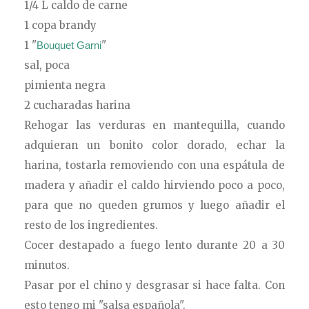
1/4 L caldo de carne
1 copa brandy
1
"
"
Bouquet Garni
sal, poca
pimienta negra
2 cucharadas harina
Rehogar las verduras en mantequilla, cuando
adquieran un bonito color dorado, echar la
harina, tostarla removiendo con una espátula de
madera y añadir el caldo hirviendo poco a poco,
para que no queden grumos y luego añadir el
resto de los ingredientes.
Cocer destapado a fuego lento durante 20 a 30
minutos.
Pasar por el chino y desgrasar si hace falta. Con
esto tengo mi "salsa española".