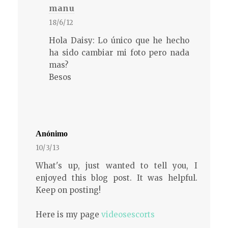
manu
18/6/12
Hola Daisy: Lo único que he hecho
ha sido cambiar mi foto pero nada
mas?
Besos
Anónimo
10/3/13
What's up, just wanted to tell you, I
enjoyed this blog post. It was helpful.
Keep on posting!
Here is my page
videosescorts