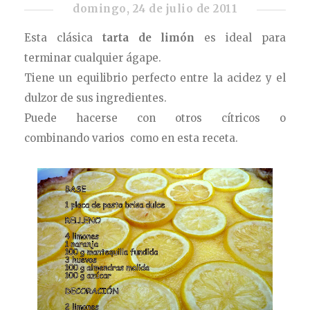
domingo, 24 de julio de 2011
Esta clásica
tarta de limón
es ideal para
terminar cualquier ágape.
Tiene un equilibrio perfecto entre la acidez y el
dulzor de sus ingredientes.
Puede hacerse con otros cítricos o
combinando varios como en esta receta.