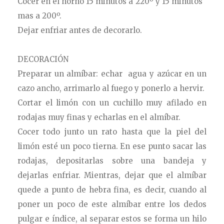
Cocer en el horno 15 minutos a 220º y 15 minutos
mas a 200º.
Dejar enfriar antes de decorarlo.
DECORACIÓN
Preparar un almíbar: echar agua y azúcar en un
cazo ancho, arrimarlo al fuego y ponerlo a hervir.
Cortar el limón con un cuchillo muy afilado en
rodajas muy finas y echarlas en el almíbar.
Cocer todo junto un rato hasta que la piel del
limón esté un poco tierna. En ese punto sacar las
rodajas, depositarlas sobre una bandeja y
dejarlas enfriar. Mientras, dejar que el almíbar
quede a punto de hebra fina, es decir, cuando al
poner un poco de este almíbar entre los dedos
pulgar e índice, al separar estos se forma un hilo