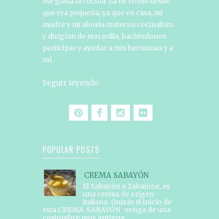
Me gusta la cocina. La he vivido desde
que era pequeña, ya que en casa, mi
madre y mi abuela materna cocinaban
y dirigían de maravilla, haciéndonos
participar y ayudar a mis hermanas y a
mí.
Seguir leyendo
POPULAR POSTS
CREMA SABAYÓN
El Sabayón o Zabaione, es
una crema de origen
italiano. Quizás el inicio de
esta CREMA SABAYÓN venga de una
costumbre muy antigua...