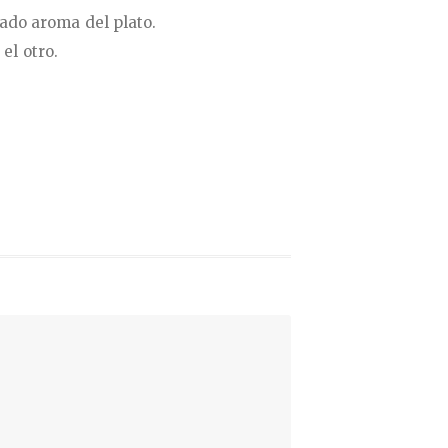
cado aroma del plato.
el otro.