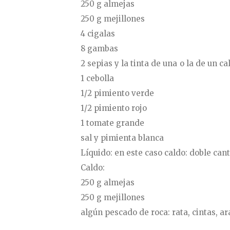
250 g almejas
250 g mejillones
4 cigalas
8 gambas
2 sepias y la tinta de una o la de un c
1 cebolla
1/2 pimiento verde
1/2 pimiento rojo
1 tomate grande
sal y pimienta blanca
Líquido: en este caso caldo: doble can
Caldo:
250 g almejas
250 g mejillones
algún pescado de roca: rata, cintas, ar