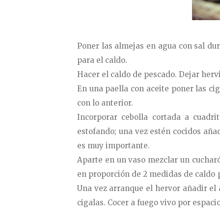
Poner las almejas en agua con sal dur
para el caldo.
Hacer el caldo de pescado. Dejar hervi
En una paella con aceite poner las cig
con lo anterior.
Incorporar cebolla cortada a cuadr
estofando; una vez estén cocidos añad
es muy importante.
Aparte en un vaso mezclar un cucharón
en proporción de 2 medidas de caldo po
Una vez arranque el hervor añadir el 
cigalas. Cocer a fuego vivo por espaci