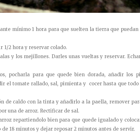
ante mínimo 1 hora para que suelten la tierra que puedan 
r 1/2 hora y reservar colado.
alas y los mejillones. Darles unas vueltas y reservar. Echar
itos, pocharla para que quede bien dorada, añadir los 
ir el tomate rallado, sal, pimienta y cocer hasta que todo
 de caldo con la tinta y añadirlo a la paella, remover par
r una de arroz. Rectificar de sal.
arroz repartiendolo bien para que quede igualado y coloca
o de 18 minutos y dejar reposar 2 minutos antes de servir.