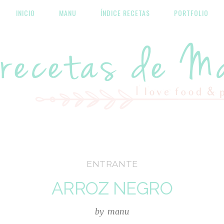
INICIO
MANU
ÍNDICE RECETAS
PORTFOLIO
Las recetas de Manu
ENTRANTE
ARROZ NEGRO
by
manu