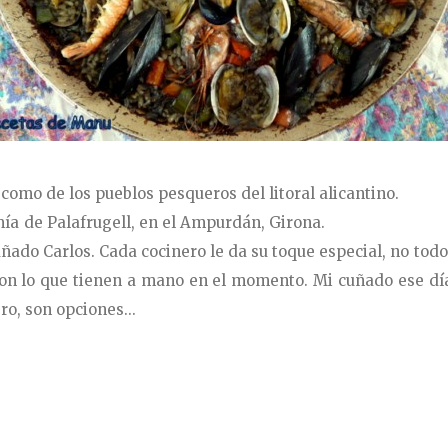
 como de los pueblos pesqueros del litoral alicantino.
ía de Palafrugell, en el Ampurdán, Girona.
ñado Carlos. Cada cocinero le da su toque especial, no tod
on lo que tienen a mano en el momento. Mi cuñado ese día 
o, son opciones...