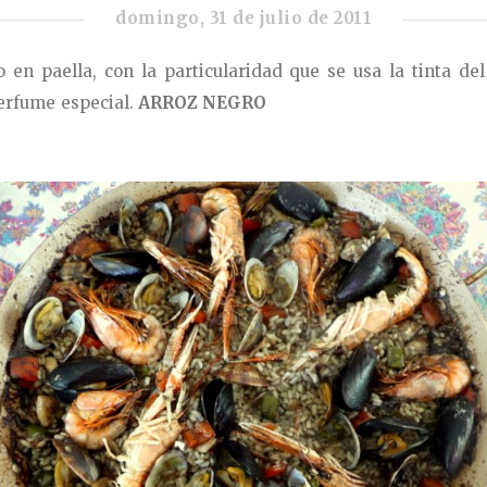
domingo, 31 de julio de 2011
 en paella, con la particularidad que se usa la tinta del
perfume especial.
ARROZ NEGRO