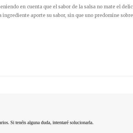
eniendo en cuenta que el sabor de la salsa no mate el deli
a ingrediente aporte su sabor, sin que uno predomine sobre 
os. Si tenéis alguna duda, intentaré solucionarla.