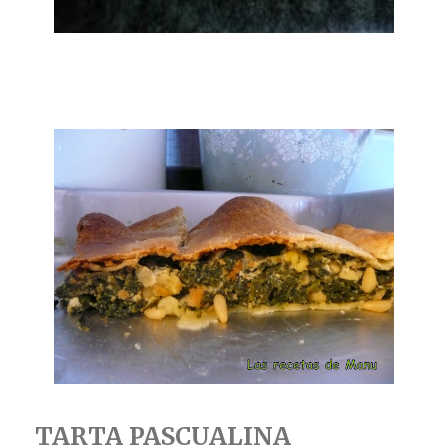
TARTA PASCUALINA