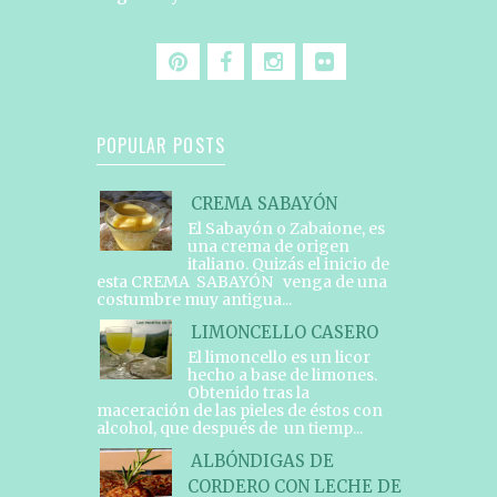
POPULAR POSTS
CREMA SABAYÓN
El Sabayón o Zabaione, es
una crema de origen
italiano. Quizás el inicio de
esta CREMA SABAYÓN venga de una
costumbre muy antigua...
LIMONCELLO CASERO
El limoncello es un licor
hecho a base de limones.
Obtenido tras la
maceración de las pieles de éstos con
alcohol, que después de un tiemp...
ALBÓNDIGAS DE
CORDERO CON LECHE DE