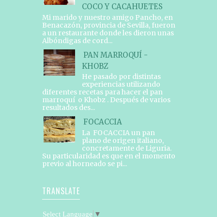
COCO Y CACAHUETES
Mi marido y nuestro amigo Pancho, en
Benacazón, provincia de Sevilla, fueron
a un restaurante donde les dieron unas
Albóndigas de cord...
PAN MARROQUÍ -
KHOBZ
He pasado por distintas
experiencias utilizando
diferentes recetas para hacer el pan
marroquí o Khobz . Después de varios
resultados des...
FOCACCIA
La FOCACCIA un pan
plano de origen italiano,
concretamente de Liguria.
Su particularidad es que en el momento
previo al horneado se pi...
TRANSLATE
Select Language
▼