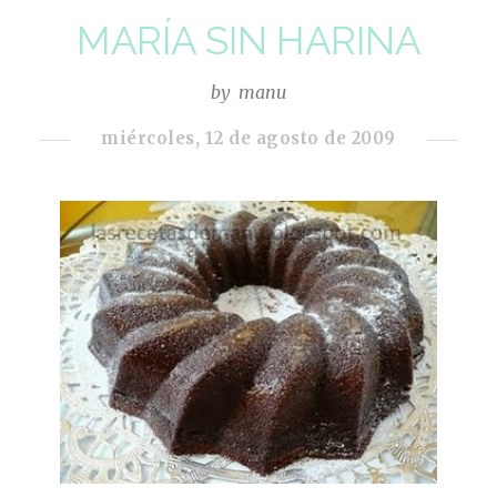
MARÍA SIN HARINA
by
manu
miércoles, 12 de agosto de 2009