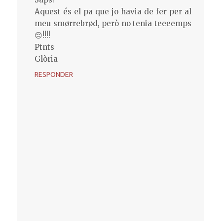
Aquest és el pa que jo havia de fer per al
meu smørrebrød, però no tenia teeeemps
😔!!!!
Ptnts
Glòria
RESPONDER