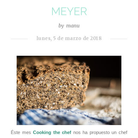
MEYER
by
manu
lunes, 5 de marzo de 2018
Éste mes
Cooking the chef
nos ha propuesto un chef