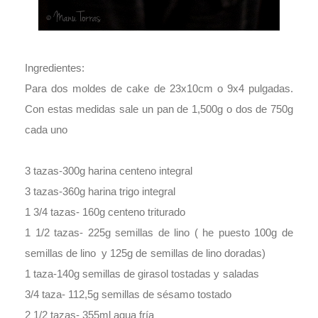
Ingredientes:
Para dos moldes de cake de 23x10cm o 9x4 pulgadas.
Con estas medidas sale un pan de 1,500g o dos de 750g
cada uno
3 tazas-300g harina centeno integral
3 tazas-360g harina trigo integral
1 3/4 tazas- 160g centeno triturado
1 1/2 tazas- 225g semillas de lino ( he puesto 100g de
semillas de lino y 125g de semillas de lino doradas)
1 taza-140g semillas de girasol tostadas y saladas
3/4 taza- 112,5g semillas de sésamo tostado
2 1/2 tazas- 355ml agua fría