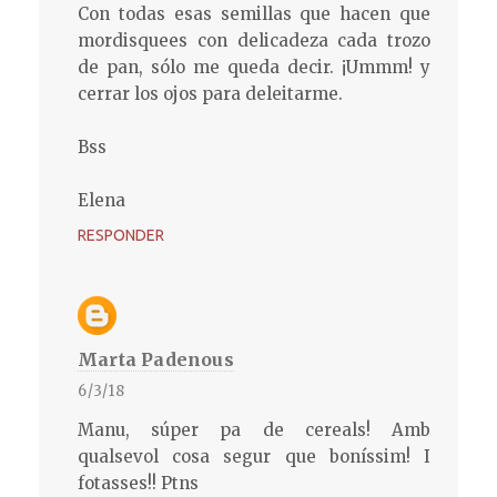
Con todas esas semillas que hacen que
mordisquees con delicadeza cada trozo
de pan, sólo me queda decir. ¡Ummm! y
cerrar los ojos para deleitarme.
Bss
Elena
RESPONDER
Marta Padenous
6/3/18
Manu, súper pa de cereals! Amb
qualsevol cosa segur que boníssim! I
fotasses!! Ptns