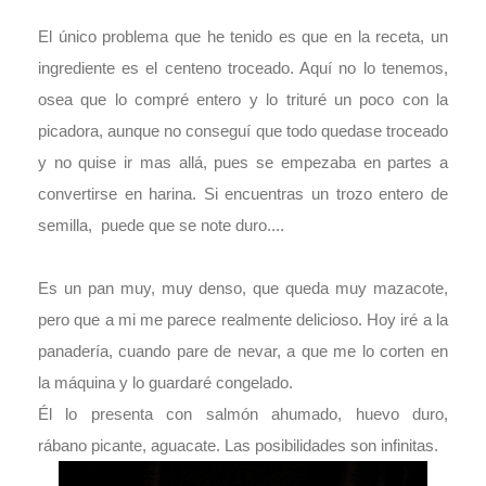
El único problema que he tenido es que en la receta, un
ingrediente es el centeno troceado. Aquí no lo tenemos,
osea que lo compré entero y lo trituré un poco con la
picadora, aunque no conseguí que todo quedase troceado
y no quise ir mas allá, pues se empezaba en partes a
convertirse en harina. Si encuentras un trozo entero de
semilla, puede que se note duro....
Es un pan muy, muy denso, que queda muy mazacote,
pero que a mi me parece realmente delicioso. Hoy iré a la
panadería, cuando pare de nevar, a que me lo corten en
la máquina y lo guardaré congelado.
Él lo presenta con salmón ahumado, huevo duro,
rábano picante, aguacate. Las posibilidades son infinitas.