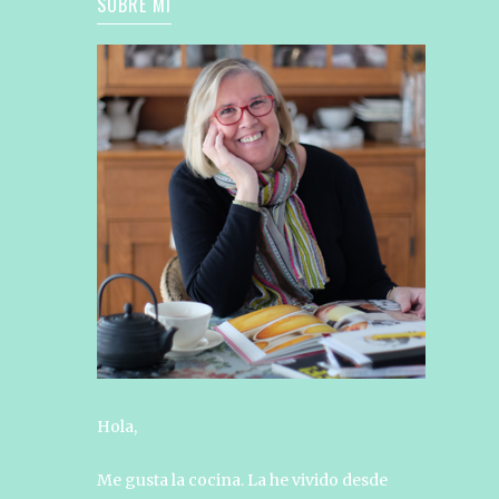
SOBRE MÍ
Hola,
Me gusta la cocina. La he vivido desde