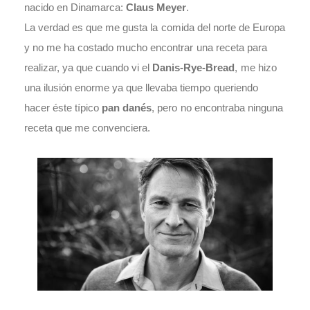
nacido en Dinamarca:
Claus Meyer
.
La verdad es que me gusta la comida del norte de Europa
y no me ha costado mucho encontrar una receta para
realizar, ya que cuando vi el
Danis-Rye-Bread
, me hizo
una ilusión enorme ya que llevaba tiempo queriendo
hacer éste típico
pan danés
, pero no encontraba ninguna
receta que me convenciera.