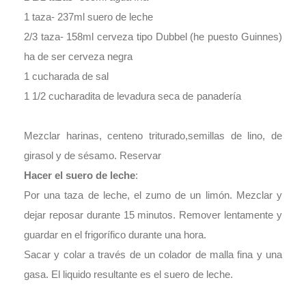
1 taza- 237ml suero de leche
2/3 taza- 158ml cerveza tipo Dubbel (he puesto Guinnes)
ha de ser cerveza negra
1 cucharada de sal
1 1/2 cucharadita de levadura seca de panadería
Mezclar harinas, centeno triturado,semillas de lino, de
girasol y de sésamo. Reservar
Hacer el suero de leche
:
Por una taza de leche, el zumo de un limón. Mezclar y
dejar reposar durante 15 minutos. Remover lentamente y
guardar en el frigorífico durante una hora.
Sacar y colar a través de un colador de malla fina y una
gasa. El liquido resultante es el suero de leche.