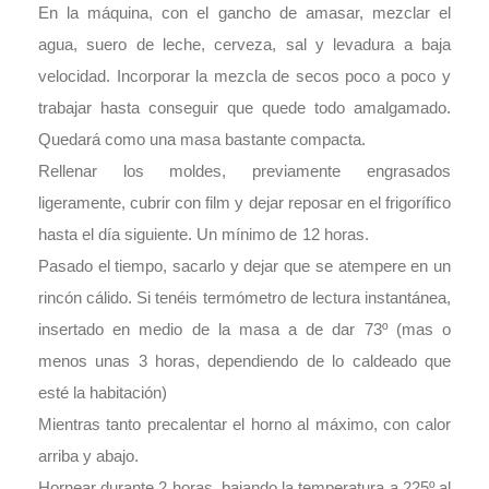
En la máquina
, con el gancho de amasar, mezclar el
agua, suero de leche, cerveza, sal y levadura a baja
velocidad. Incorporar la mezcla de secos poco a poco y
trabajar hasta conseguir que quede todo amalgamado.
Quedará como una masa bastante compacta.
Rellenar los moldes, previamente engrasados
ligeramente, cubrir con film y dejar reposar en el frigorífico
hasta el día siguiente. Un mínimo de 12 horas.
Pasado el tiempo, sacarlo y dejar que se atempere en un
rincón cálido. Si tenéis termómetro de lectura instantánea,
insertado en medio de la masa a de dar 73º (mas o
menos unas 3 horas, dependiendo de lo caldeado que
esté la habitación)
Mientras tanto precalentar el horno al máximo, con calor
arriba y abajo.
Hornear durante 2 horas, bajando la temperatura a 225º al