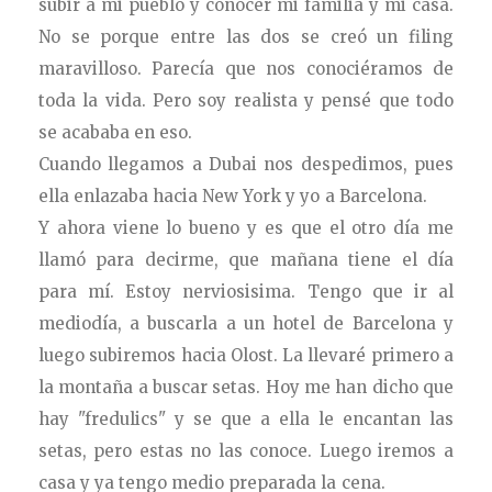
subir a mi pueblo y conocer mi familia y mi casa.
No se porque entre las dos se creó un filing
maravilloso. Parecía que nos conociéramos de
toda la vida. Pero soy realista y pensé que todo
se acababa en eso.
Cuando llegamos a Dubai nos despedimos, pues
ella enlazaba hacia New York y yo a Barcelona.
Y ahora viene lo bueno y es que el otro día me
llamó para decirme, que mañana tiene el día
para mí. Estoy nerviosisima. Tengo que ir al
mediodía, a buscarla a un hotel de Barcelona y
luego subiremos hacia Olost. La llevaré primero a
la montaña a buscar setas. Hoy me han dicho que
hay "fredulics" y se que a ella le encantan las
setas, pero estas no las conoce. Luego iremos a
casa y ya tengo medio preparada la cena.