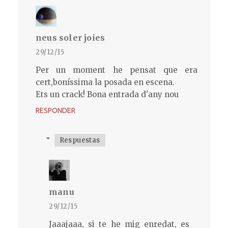
neus soler joies
29/12/15
Per un moment he pensat que era
cert,boníssima la posada en escena.
Ets un crack! Bona entrada d'any nou
RESPONDER
Respuestas
manu
29/12/15
Jaaajaaa, si te he mig enredat, es