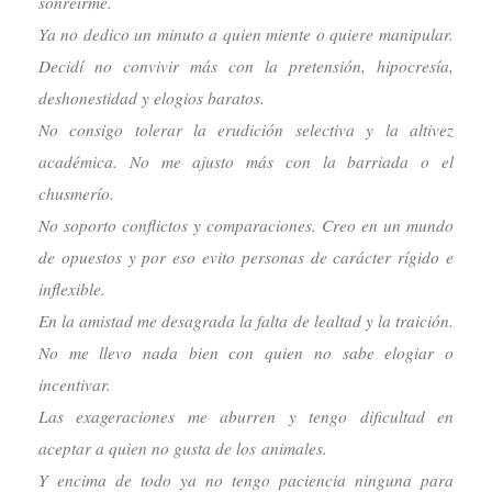
sonreírme.
Ya no dedico un minuto a quien miente o quiere manipular.
Decidí no convivir más con la pretensión, hipocresía,
deshonestidad y elogios baratos.
No consigo tolerar la erudición selectiva y la altivez
académica. No me ajusto más con la barriada o el
chusmerío.
No soporto conflictos y comparaciones. Creo en un mundo
de opuestos y por eso evito personas de carácter rígido e
inflexible.
En la amistad me desagrada la falta de lealtad y la traición.
No me llevo nada bien con quien no sabe elogiar o
incentivar.
Las exageraciones me aburren y tengo dificultad en
aceptar a quien no gusta de los animales.
Y encima de todo ya no tengo paciencia ninguna para