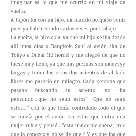
imaginar es lo que me ocurrió en mi viaje de
vuelta.
A Japón fui con mi hijo, mi marido no quiso venir
pues ya había estado varias veces por trabajo.
La vuelta, la hice sola, ya que mi hijo se iba desde
allí unos días a Bangkok. Subí al avión, iba de
Tokyo a Dubai (12 horas) y me alegré de que no
fuese muy lleno, ya que mis piernas son muuyyyy
largas y tener los otros dos asientos de al lado
libres me pareció un milagro. Cada persona que
pasaba buscando su asiento, yo iba
pensando..."que no sean estos" "Que no sean
estos...." con lo que tenía controlado todo el que
se movía por el avión. En estas que entra una
mujer rubia y pensé ..."esta mujer me suena, creo
que la conozco y no se de que.." Y es que los que