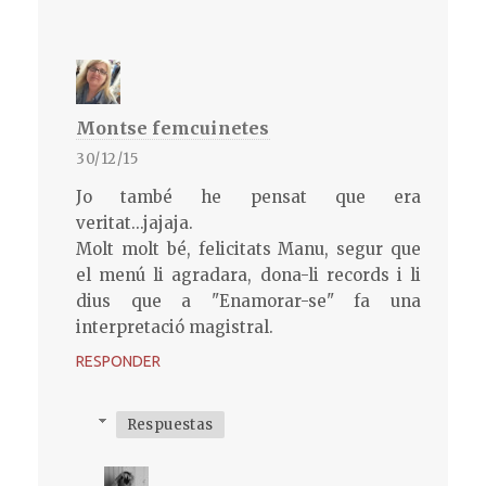
Montse femcuinetes
30/12/15
Jo també he pensat que era
veritat...jajaja.
Molt molt bé, felicitats Manu, segur que
el menú li agradara, dona-li records i li
dius que a "Enamorar-se" fa una
interpretació magistral.
RESPONDER
Respuestas