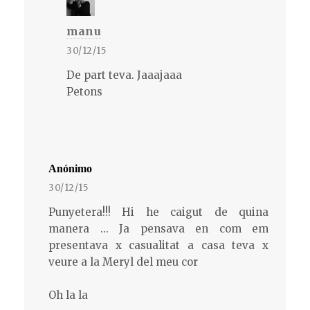
manu
30/12/15
De part teva. Jaaajaaa
Petons
Anónimo
30/12/15
Punyetera!!! Hi he caigut de quina
manera ... Ja pensava en com em
presentava x casualitat a casa teva x
veure a la Meryl del meu cor
Oh la la