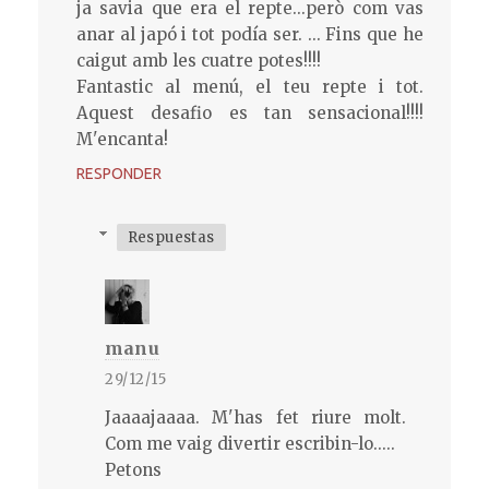
ja savia que era el repte...però com vas
anar al japó i tot podía ser. ... Fins que he
caigut amb les cuatre potes!!!!
Fantastic al menú, el teu repte i tot.
Aquest desafio es tan sensacional!!!!
M'encanta!
RESPONDER
Respuestas
manu
29/12/15
Jaaaajaaaa. M'has fet riure molt.
Com me vaig divertir escribin-lo.....
Petons