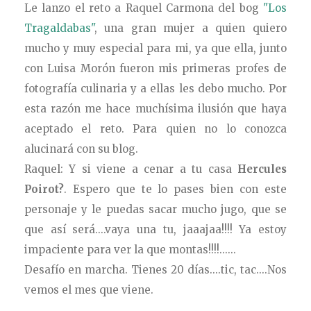
Le lanzo el reto a Raquel Carmona del bog
"Los
Tragaldabas"
, una gran mujer a quien quiero
mucho y muy especial para mi, ya que ella, junto
con Luisa Morón fueron mis primeras profes de
fotografía culinaria y a ellas les debo mucho. Por
esta razón me hace muchísima ilusión que haya
aceptado el reto. Para quien no lo conozca
alucinará con su blog.
Raquel: Y si viene a cenar a tu casa
Hercules
Poirot?
. Espero que te lo pases bien con este
personaje y le puedas sacar mucho jugo, que se
que así será....vaya una tu, jaaajaa!!!! Ya estoy
impaciente para ver la que montas!!!!......
Desafío en marcha. Tienes 20 días....tic, tac....Nos
vemos el mes que viene.