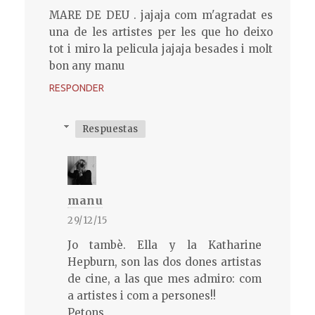
MARE DE DEU . jajaja com m'agradat es
una de les artistes per les que ho deixo
tot i miro la pelicula jajaja besades i molt
bon any manu
RESPONDER
Respuestas
manu
29/12/15
Jo tambè. Ella y la Katharine
Hepburn, son las dos dones artistas
de cine, a las que mes admiro: com
a artistes i com a persones!!
Petons