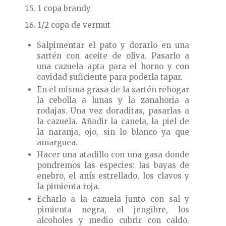
1 copa brandy
1/2 copa de vermut
Salpimentar el pato y dorarlo en una
sartén con aceite de oliva. Pasarlo a
una cazuela apta para el horno y con
cavidad suficiente para poderla tapar.
En el misma grasa de la sartén rehogar
la cebolla a lunas y la zanahoria a
rodajas. Una vez doraditas, pasarlas a
la cazuela. Añadir la canela, la piel de
la naranja, ojo, sin lo blanco ya que
amarguea.
Hacer una atadillo con una gasa donde
pondremos las especies: las bayas de
enebro, el anís estrellado, los clavos y
la pimienta roja.
Echarlo a la cazuela junto con sal y
pimienta negra, el jengibre, los
alcoholes y medio cubrir con caldo.