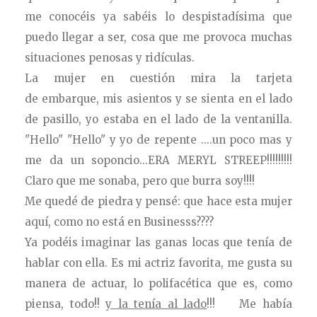
me conocéis ya sabéis lo despistadísima que
puedo llegar a ser, cosa que me provoca muchas
situaciones penosas y ridículas.
La mujer en cuestión mira la tarjeta
de embarque, mis asientos y se sienta en el lado
de pasillo, yo estaba en el lado de la ventanilla.
"Hello" "Hello" y yo de repente ....un poco mas y
me da un soponcio...ERA MERYL STREEP!!!!!!!!!
Claro que me sonaba, pero que burra soy!!!!
Me quedé de piedra y pensé: que hace esta mujer
aquí, como no está en Businesss????
Ya podéis imaginar las ganas locas que tenía de
hablar con ella. Es mi actriz favorita, me gusta su
manera de actuar, lo polifacética que es, como
piensa, todo!!
y la tenía al lado
!!! Me había