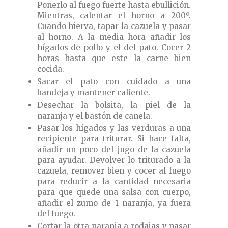
Ponerlo al fuego fuerte hasta ebullición.
Mientras, calentar el horno a 200º.
Cuando hierva, tapar la cazuela y pasar
al horno. A la media hora añadir los
hígados de pollo y el del pato. Cocer 2
horas hasta que este la carne bien
cocida.
Sacar el pato con cuidado a una
bandeja y mantener caliente.
Desechar la bolsita, la piel de la
naranja y el bastón de canela.
Pasar los hígados y las verduras a una
recipiente para triturar. Si hace falta,
añadir un poco del jugo de la cazuela
para ayudar. Devolver lo triturado a la
cazuela, remover bien y cocer al fuego
para reducir a la cantidad necesaria
para que quede una salsa con cuerpo,
añadir el zumo de 1 naranja, ya fuera
del fuego.
Cortar la otra naranja a rodajas y pasar