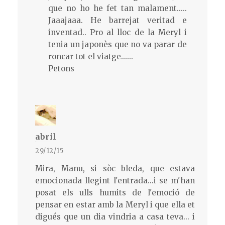
que no ho he fet tan malament.....
Jaaajaaa. He barrejat veritad e
inventad.. Pro al lloc de la Meryl i
tenia un japonès que no va parar de
roncar tot el viatge......
Petons
abril
29/12/15
Mira, Manu, si sòc bleda, que estava
emocionada llegint l'entrada...i se m'han
posat els ulls humits de l'emoció de
pensar en estar amb la Meryl i que ella et
digués que un dia vindria a casa teva... i