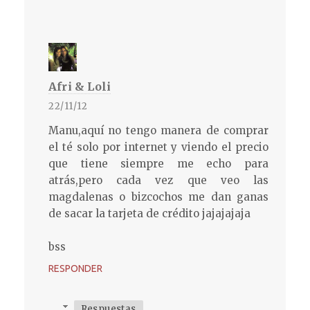
Afri & Loli
22/11/12
Manu,aquí no tengo manera de comprar
el té solo por internet y viendo el precio
que tiene siempre me echo para
atrás,pero cada vez que veo las
magdalenas o bizcochos me dan ganas
de sacar la tarjeta de crédito jajajajaja
bss
RESPONDER
Respuestas