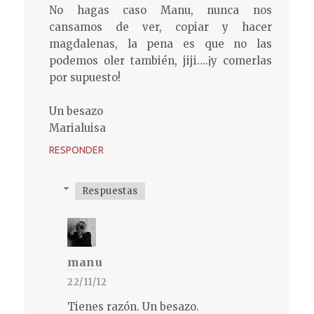
No hagas caso Manu, nunca nos
cansamos de ver, copiar y hacer
magdalenas, la pena es que no las
podemos oler también, jiji....¡y comerlas
por supuesto!
Un besazo
Marialuisa
RESPONDER
Respuestas
manu
22/11/12
Tienes razón. Un besazo.