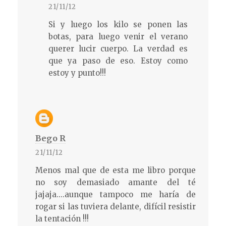
21/11/12
Si y luego los kilo se ponen las
botas, para luego venir el verano
querer lucir cuerpo. La verdad es
que ya paso de eso. Estoy como
estoy y punto!!!
Bego R
21/11/12
Menos mal que de esta me libro porque
no soy demasiado amante del té
jajaja....aunque tampoco me haría de
rogar si las tuviera delante, difícil resistir
la tentación !!!