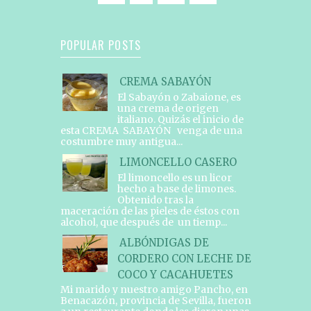
POPULAR POSTS
CREMA SABAYÓN
El Sabayón o Zabaione, es
una crema de origen
italiano. Quizás el inicio de
esta CREMA SABAYÓN venga de una
costumbre muy antigua...
LIMONCELLO CASERO
El limoncello es un licor
hecho a base de limones.
Obtenido tras la
maceración de las pieles de éstos con
alcohol, que después de un tiemp...
ALBÓNDIGAS DE
CORDERO CON LECHE DE
COCO Y CACAHUETES
Mi marido y nuestro amigo Pancho, en
Benacazón, provincia de Sevilla, fueron