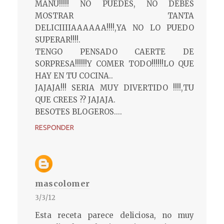
MANU!!!!! NO PUEDES, NO DEBES
MOSTRAR TANTA
DELICIIIIAAAAAA!!!!,YA NO LO PUEDO
SUPERAR!!!!.
TENGO PENSADO CAERTE DE
SORPRESA!!!!!!Y COMER TODO!!!!!!LO QUE
HAY EN TU COCINA..
JAJAJA!!! SERIA MUY DIVERTIDO !!!!,TU
QUE CREES ?? JAJAJA.
BESOTES BLOGEROS....
RESPONDER
mascolomer
3/3/12
Esta receta parece deliciosa, no muy