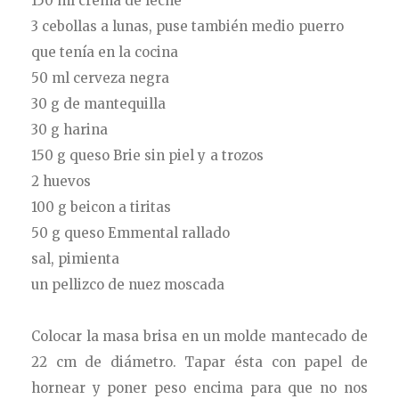
150 ml crema de leche
3 cebollas a lunas, puse también medio puerro
que tenía en la cocina
50 ml cerveza negra
30 g de mantequilla
30 g harina
150 g queso Brie sin piel y a trozos
2 huevos
100 g beicon a tiritas
50 g queso Emmental rallado
sal, pimienta
un pellizco de nuez moscada
Colocar la masa brisa en un molde mantecado de
22 cm de diámetro. Tapar ésta con papel de
hornear y poner peso encima para que no nos