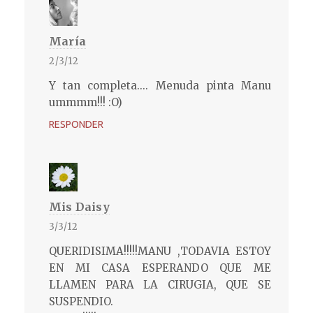
María
2/3/12
Y tan completa.... Menuda pinta Manu
ummmm!!! :O)
RESPONDER
Mis Daisy
3/3/12
QUERIDISIMA!!!!!MANU ,TODAVIA ESTOY
EN MI CASA ESPERANDO QUE ME
LLAMEN PARA LA CIRUGIA, QUE SE
SUSPENDIO.