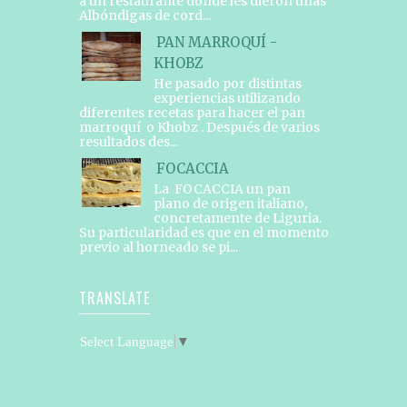
a un restaurante donde les dieron unas
Albóndigas de cord...
PAN MARROQUÍ -
KHOBZ
He pasado por distintas
experiencias utilizando
diferentes recetas para hacer el pan
marroquí o Khobz . Después de varios
resultados des...
FOCACCIA
La FOCACCIA un pan
plano de origen italiano,
concretamente de Liguria.
Su particularidad es que en el momento
previo al horneado se pi...
TRANSLATE
Select Language
▼